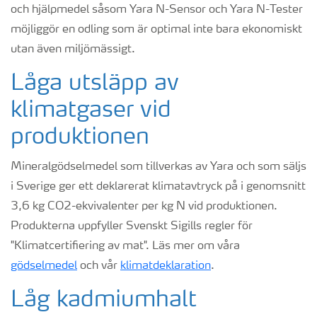
och hjälpmedel såsom Yara N-Sensor och Yara N-Tester
möjliggör en odling som är optimal inte bara ekonomiskt
utan även miljömässigt.
Låga utsläpp av
klimatgaser vid
produktionen
Mineralgödselmedel som tillverkas av Yara och som säljs
i Sverige ger ett deklarerat klimatavtryck på i genomsnitt
3,6 kg CO2-ekvivalenter per kg N vid produktionen.
Produkterna uppfyller Svenskt Sigills regler för
"Klimatcertifiering av mat". Läs mer om våra
gödselmedel
och vår
klimatdeklaration
.
Låg kadmiumhalt