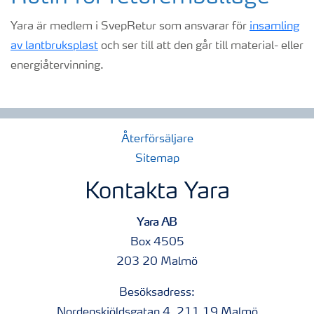
Yara är medlem i SvepRetur som ansvarar för
insamling
av lantbruksplast
och ser till att den går till material- eller
energiåtervinning.
Återförsäljare
Sitemap
Kontakta Yara
Yara AB
Box 4505
203 20 Malmö
Besöksadress:
Nordenskiöldsgatan 4, 211 19 Malmö